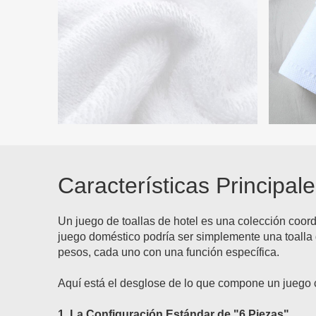
Características Principal
Un juego de toallas de hotel es una colección coor
juego doméstico podría ser simplemente una toalla 
pesos, cada uno con una función específica.
Aquí está el desglose de lo que compone un juego c
1. La Configuración Estándar de "6 Piezas"