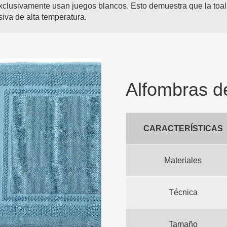
xclusivamente usan juegos blancos. Esto demuestra que la toall
siva de alta temperatura.
Alfombras d
CARACTERÍSTICAS
Materiales
Técnica
Tamaño