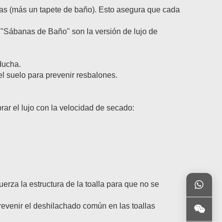
zas (más un tapete de baño). Esto asegura que cada
s "Sábanas de Baño" son la versión de lujo de
ducha.
el suelo para prevenir resbalones.
ar el lujo con la velocidad de secado:
uerza la estructura de la toalla para que no se
revenir el deshilachado común en las toallas