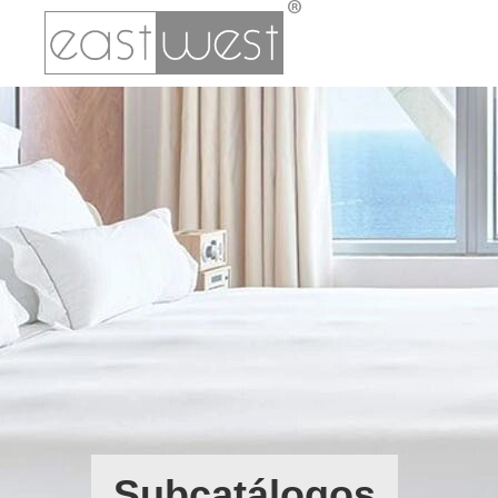
Subcatálogos